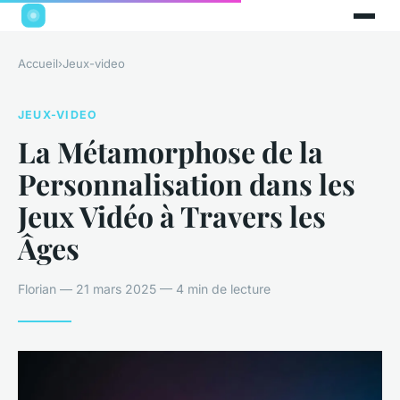
Accueil
›
Jeux-video
JEUX-VIDEO
La Métamorphose de la
Personnalisation dans les
Jeux Vidéo à Travers les
Âges
Florian — 21 mars 2025 — 4 min de lecture