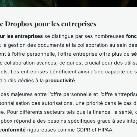
e Dropbox pour les entreprises
r les entreprises
se distingue par ses nombreuses
fonc
ent la gestion des documents et la collaboration au sein de
t à l’offre personnelle, l’offre entreprise offre plus de
sé
e collaboration avancés, ce qui est crucial pour des utilis
els. Les entreprises bénéficient ainsi d’une capacité de 
d’outils dédiés à la
productivité
.
ces majeures entre l’offre personnelle et l’offre entrepris
onnalisation des autorisations, une priorité dans le cas d’u
e. Pour différents secteurs tels que la finance, la santé, 
pbox répond à des besoins spécifiques grâce à ses intég
conformité
rigoureuses comme GDPR et HIPAA.