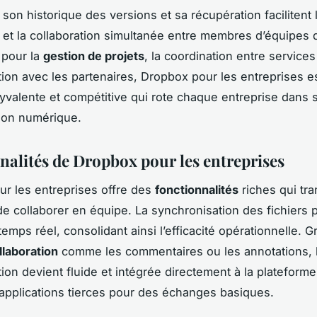
, son historique des versions et sa récupération facilitent 
 et la collaboration simultanée entre membres d’équipes d
 pour la
gestion de projets
, la coordination entre services
on avec les partenaires, Dropbox pour les entreprises e
lyvalente et compétitive qui rote chaque entreprise dans 
ion numérique.
nalités de Dropbox pour les entreprises
r les entreprises offre des
fonctionnalités
riches qui tr
de collaborer en équipe. La synchronisation des fichiers
emps réel, consolidant ainsi l’efficacité opérationnelle. 
llaboration
comme les commentaires ou les annotations, 
on devient fluide et intégrée directement à la plateforme
’applications tierces pour des échanges basiques.