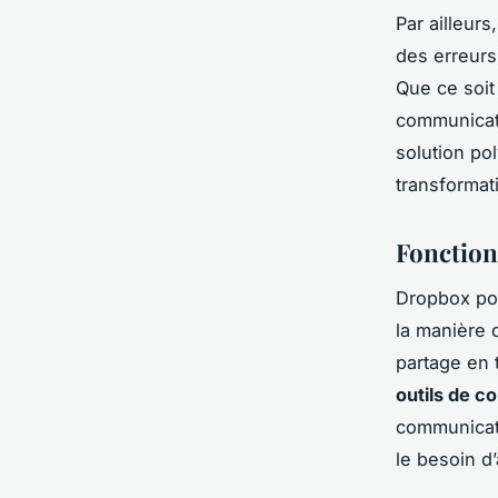
Par ailleurs
des erreurs
Que ce soit
communicati
solution po
transformat
Fonction
Dropbox pou
la manière 
partage en t
outils de co
communicati
le besoin d