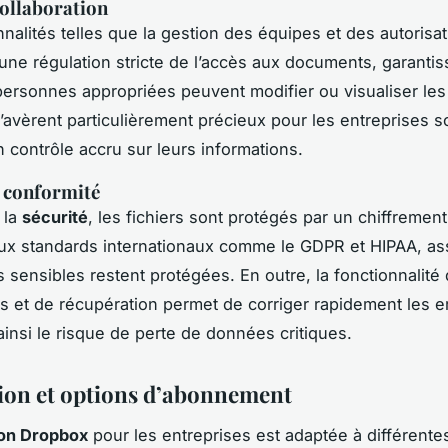
collaboration
nnalités telles que la gestion des équipes et des autorisa
une régulation stricte de l’accès aux documents, garanti
personnes appropriées peuvent modifier ou visualiser les 
s’avèrent particulièrement précieux pour les entreprises s
n contrôle accru sur leurs informations.
t conformité
 la
sécurité
, les fichiers sont protégés par un chiffrement
ux standards internationaux comme le GDPR et HIPAA, as
 sensibles restent protégées. En outre, la fonctionnalité 
s et de récupération permet de corriger rapidement les e
ainsi le risque de perte de données critiques.
tion et options d’abonnement
tion Dropbox
pour les entreprises est adaptée à différentes