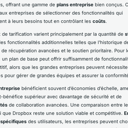
es, offrant une gamme de
plans entreprise
bien conçus. C
aux entreprises de sélectionner des fonctionnalités qui
nt à leurs besoins tout en contrôlant les
coûts
.
de tarification varient principalement par la quantité de
s
es fonctionnalités additionnelles telles que l’historique d
 de récupération avancées et le soutien prioritaire. Pour l
, un plan de base peut offrir suffisamment de fonctionnali
itif, alors que les grandes entreprises peuvent nécessite
s pour gérer de grandes équipes et assurer la conformit
ntreprise
bénéficient souvent d’économies d’échelle, am
t-bénéfice supérieur avec davantage de sécurité et de
ités
de collaboration avancées. Une comparaison entre le
i que Dropbox reste une solution viable et compétitive.
E
 spécifiques
des utilisateurs, les entreprises peuvent cho