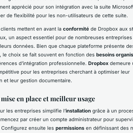
ement apprécié pour son intégration avec la suite Microsoft
 de flexibilité pour les non-utilisateurs de cette suite.
 clients mettent en avant la
conformité
de Dropbox aux s
aux, un aspect essentiel pour de nombreuses entreprises
 leurs données. Bien que chaque plateforme présente de
, le choix se fait souvent en fonction des
besoins organis
érences d’intégration professionnelle.
Dropbox
demeure 
mpétitive pour les entreprises cherchant à optimiser leur
on et leur gestion documentaire.
 mise en place et meilleur usage
 les entreprises simplifie l’
installation
grâce à un proces
ommencez par créer un compte administrateur pour supervi
. Configurez ensuite les
permissions
en définissant des 