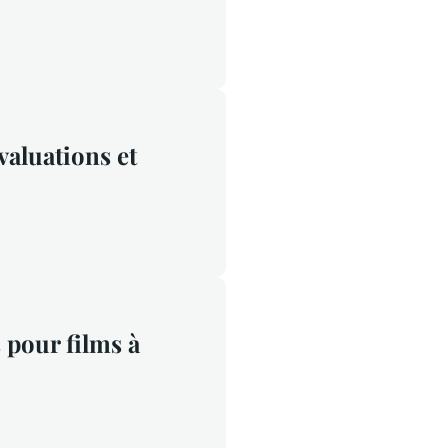
aluations et
 pour films à