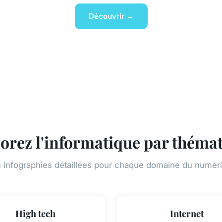
Découvrir →
orez l'informatique par théma
 infographies détaillées pour chaque domaine du numér
High tech
Internet