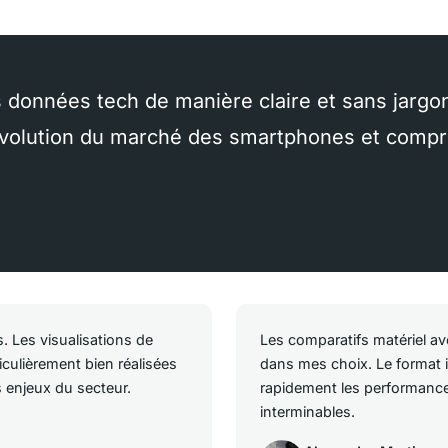
s données tech de manière claire et sans jargon
l'évolution du marché des smartphones et comp
 Les visualisations de
Les comparatifs matériel a
iculièrement bien réalisées
dans mes choix. Le format
 enjeux du secteur.
rapidement les performance
interminables.