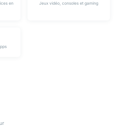
ices en
Jeux vidéo, consoles et gaming
apps
ur