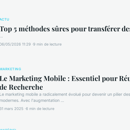
ACTU
Top 5 méthodes sûres pour transférer des
...
06/05/2026 11:29
9 min de lecture
MARKETING
Le Marketing Mobile : Essentiel pour Ré
de Recherche
Le marketing mobile a radicalement évolué pour devenir un pilier de
modernes. Avec l'augmentation ...
31 mars 2025
6 min de lecture