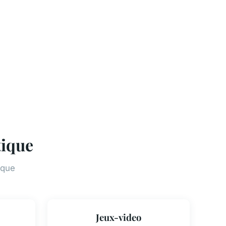
tique
ique
Jeux-video