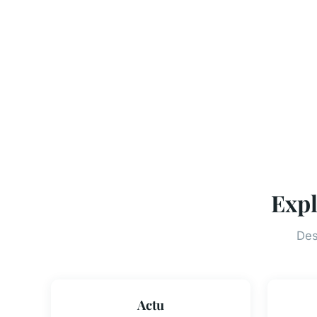
Expl
Des
Actu