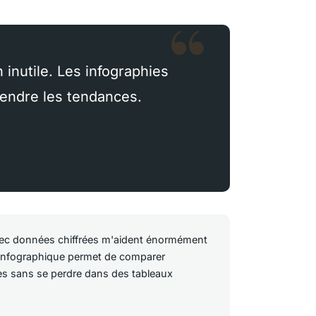
 inutile. Les infographies
rendre les tendances.
vec données chiffrées m'aident énormément
 infographique permet de comparer
s sans se perdre dans des tableaux