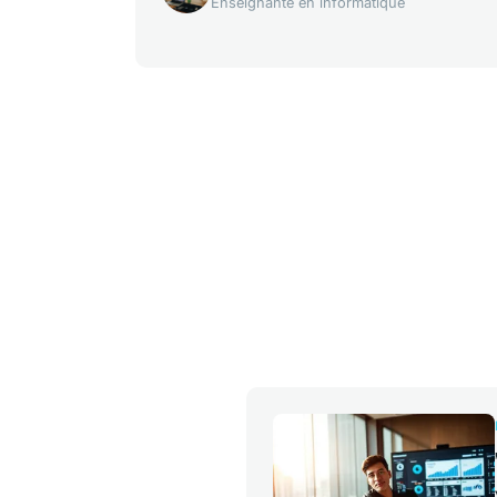
Enseignante en informatique