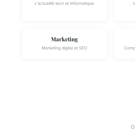
L'actualité tech et informatique
I
Marketing
Marketing digital et SEO
Compo
D