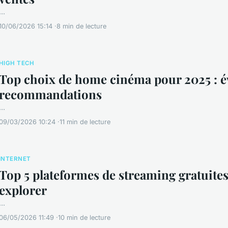
...
10/06/2026 15:14
8 min de lecture
HIGH TECH
Top choix de home cinéma pour 2025 : év
recommandations
...
09/03/2026 10:24
11 min de lecture
INTERNET
Top 5 plateformes de streaming gratuites
explorer
...
06/05/2026 11:49
10 min de lecture