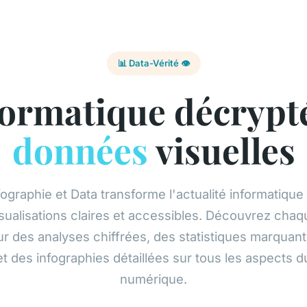
📊 Data-Vérité 👁️
formatique décrypt
données
visuelles
fographie et Data transforme l'actualité informatique
isualisations claires et accessibles. Découvrez chaq
ur des analyses chiffrées, des statistiques marquan
et des infographies détaillées sur tous les aspects d
numérique.