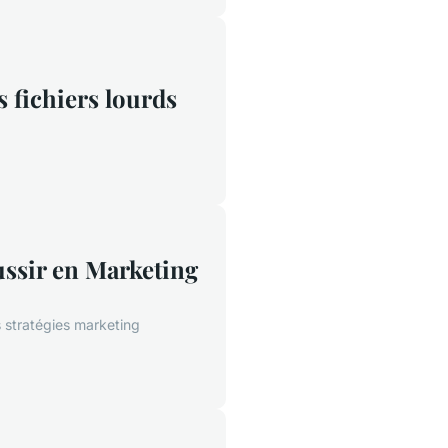
 fichiers lourds
ussir en Marketing
s stratégies marketing