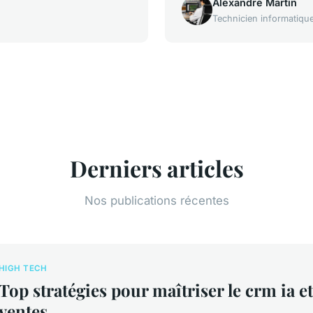
Alexandre Martin
Technicien informatiqu
Derniers articles
Nos publications récentes
HIGH TECH
Top stratégies pour maîtriser le crm ia e
ventes